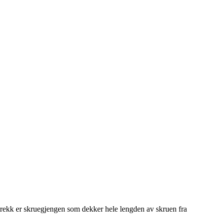
strekk er skruegjengen som dekker hele lengden av skruen fra