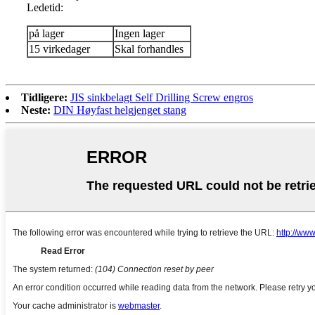
Ledetid:
på lager
Ingen lager
15 virkedager
Skal forhandles
Tidligere:
JIS sinkbelagt Self Drilling Screw engros
Neste:
DIN Høyfast helgjenget stang