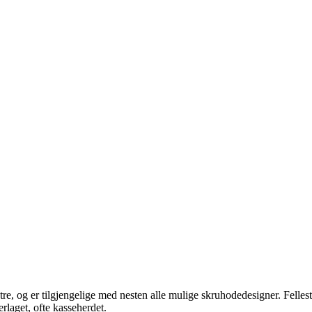
tre, og er tilgjengelige med nesten alle mulige skruhodedesigner. Felle
erlaget, ofte kasseherdet.