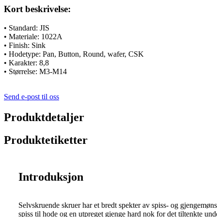
Kort beskrivelse:
• Standard: JIS
• Materiale: 1022A
• Finish: Sink
• Hodetype: Pan, Button, Round, wafer, CSK
• Karakter: 8,8
• Størrelse: M3-M14
Send e-post til oss
Produktdetaljer
Produktetiketter
Introduksjon
Selvskruende skruer har et bredt spekter av spiss- og gjengemøns
spiss til hode og en utpreget gjenge hard nok for det tiltenkte und