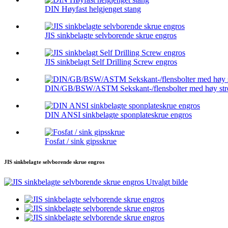
DIN Høyfast helgjenget stang
JIS sinkbelagte selvborende skrue engros
JIS sinkbelagt Self Drilling Screw engros
DIN/GB/BSW/ASTM Sekskant-/flensbolter med høy stre
DIN ANSI sinkbelagte sponplateskrue engros
Fosfat / sink gipsskrue
JIS sinkbelagte selvborende skrue engros