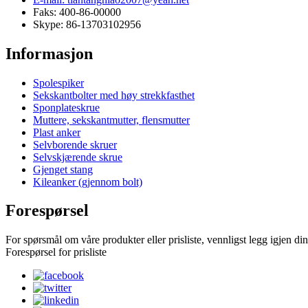
Faks: 400-86-00000
Skype: 86-13703102956
Informasjon
Spolespiker
Sekskantbolter med høy strekkfasthet
Sponplateskrue
Muttere, sekskantmutter, flensmutter
Plast anker
Selvborende skruer
Selvskjærende skrue
Gjenget stang
Kileanker (gjennom bolt)
Forespørsel
For spørsmål om våre produkter eller prisliste, vennligst legg igjen din 
Forespørsel for prisliste